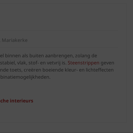
q, Mariakerke
l binnen als buiten aanbrengen, zolang de
biel, vlak, stof- en vetvrij is.
Steenstrippen
geven
nde toets, creëren boeiende kleur- en lichteffecten
binatiemogelijkheden.
che interieurs