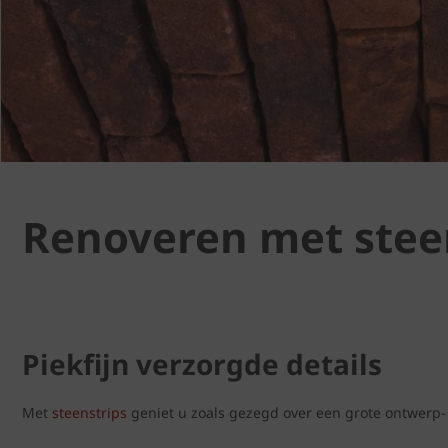
Renoveren met steens
Piekfijn verzorgde details
Met
steenstrips
geniet u zoals gezegd over een grote ontwerp- 