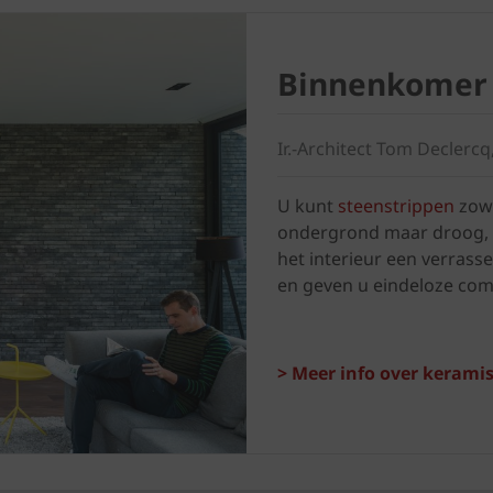
Binnenkomer
Ir.-Architect Tom Declerc
U kunt
steenstrippen
zowe
ondergrond maar droog, sta
het interieur een verrasse
en geven u eindeloze com
> Meer info over keramis