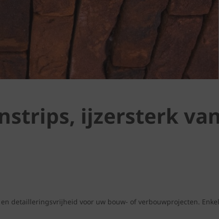
trips, ijzersterk van
en detailleringsvrijheid voor uw bouw- of verbouwprojecten. Enke