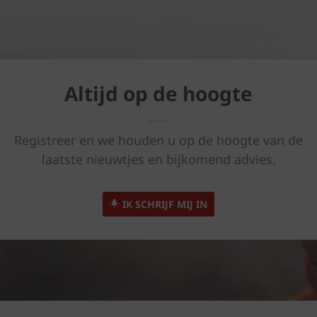
Altijd op de hoogte
Registreer en we houden u op de hoogte van de
laatste nieuwtjes en bijkomend advies.
IK SCHRIJF MIJ IN