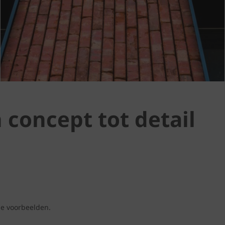
 concept tot detail
le voorbeelden.